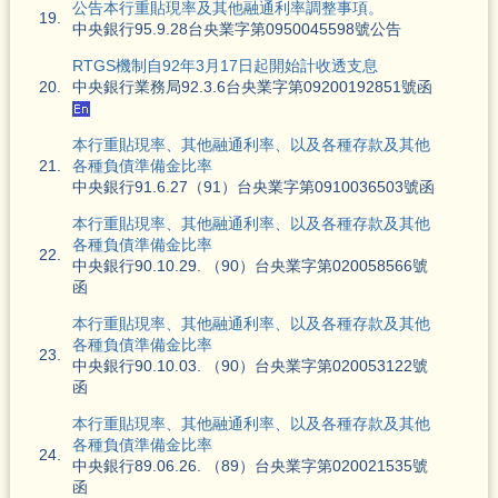
公告本行重貼現率及其他融通利率調整事項。
19.
中央銀行95.9.28台央業字第0950045598號公告
RTGS機制自92年3月17日起開始計收透支息
20.
中央銀行業務局92.3.6台央業字第09200192851號函
本行重貼現率、其他融通利率、以及各種存款及其他
21.
各種負債準備金比率
中央銀行91.6.27（91）台央業字第0910036503號函
本行重貼現率、其他融通利率、以及各種存款及其他
各種負債準備金比率
22.
中央銀行90.10.29. （90）台央業字第020058566號
函
本行重貼現率、其他融通利率、以及各種存款及其他
各種負債準備金比率
23.
中央銀行90.10.03. （90）台央業字第020053122號
函
本行重貼現率、其他融通利率、以及各種存款及其他
各種負債準備金比率
24.
中央銀行89.06.26. （89）台央業字第020021535號
函