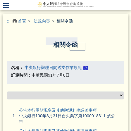
.
:::
首頁
法規內容
相關令函
相關令函
名稱：
中央銀行辦理日間透支作業規範
訂定時間：
中華民國91年7月8日
公告本行重貼現率及其他融通利率調整事項
1.
中央銀行100年3月31日台央業字第1000018311 號公
告
公告本行重貼現率及其他融通利率調整事項