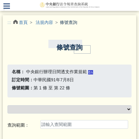
.
:::
首頁
法規內容
條號查詢
條號查詢
名稱：
中央銀行辦理日間透支作業規範
訂定時間：
中華民國91年7月8日
條號範圍：
第 1 條 至 第 22 條
查詢範圍：