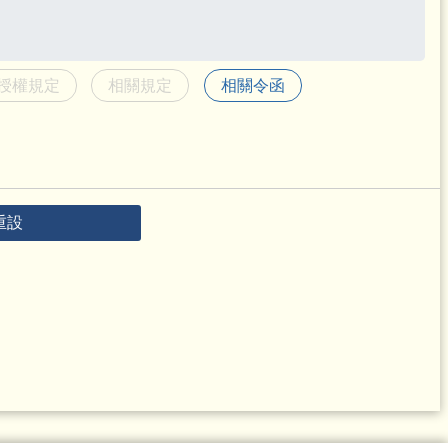
授權規定
相關規定
相關令函
重設