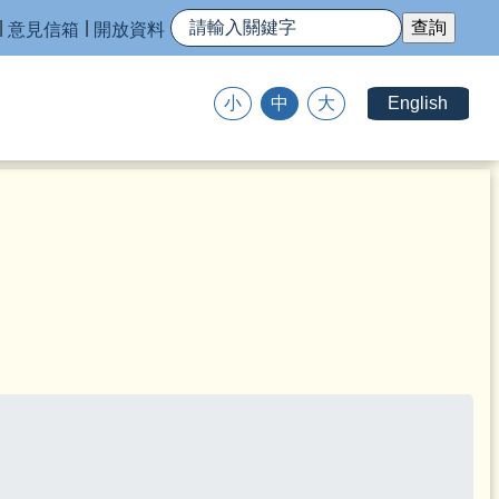
意見信箱
開放資料
English
小
中
大