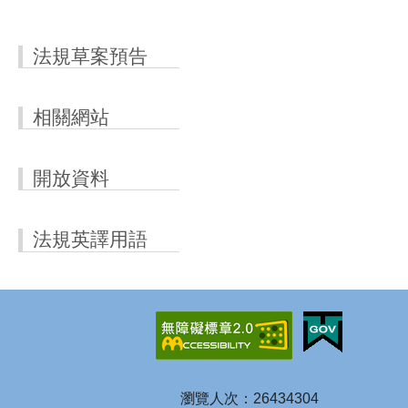
法規草案預告
相關網站
開放資料
法規英譯用語
瀏覽人次：26434304