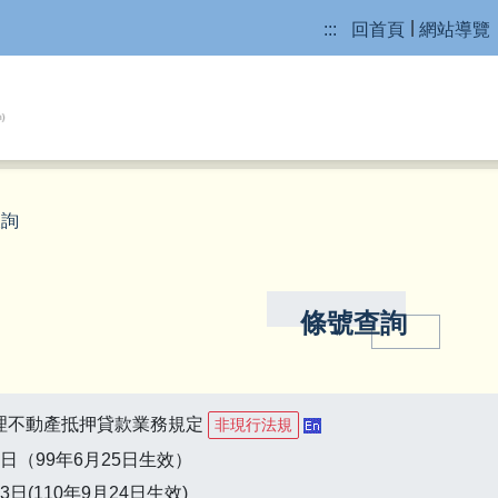
:::
回首頁
網站導覽
查詢
條號查詢
理不動產抵押貸款業務規定
非現行法規
4日（99年6月25日生效）
3日(110年9月24日生效)