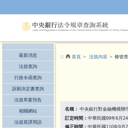
跳到主要內容
.
最新消息
:::
首頁
法規內容
條號
法規查詢
行政令函查詢
訴願決定書查詢
法規草案預告
名稱：
中央銀行對金融機構辦
相關網站
訂定時間：
中華民國99年6月2
法規英譯用語
修正時間：
中華民國110年9月2