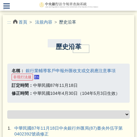
.
:::
首頁
法規內容
歷史沿革
歷史沿革
名稱：
銀行業輔導客戶申報外匯收支或交易應注意事項
非現行法規
訂定時間：
中華民國87年11月18日
修正時間：
中華民國104年4月30日（104年5月3日生效）
1.
中華民國87年11月18日中央銀行外匯局(87)臺央外伍字第
0402392號函修正