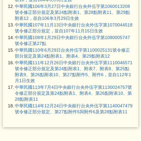
12.
中華民國106年3月27日中央銀行台央外伍字第1060013208
號令修正部分規定及第24點附表1、第28點附表11、第29點
附表12，並自106年3月29日生效
13.
中華民國107年11月13日中央銀行台央外伍字第1070044518
號令修正部分規定，並自107年11月15日生效
14.
中華民國108年1月29日中央銀行台央外伍字第1080005747
號令修正第27點
15.
中華民國110年6月29日台央外伍字第1100025131號令修正
部分規定及第24點附表1、附表4、第29點附表12
16.
中華民國111年12月26日中央銀行台央外伍字第1110046571
號令修正部分規定及第24點附表1、附表7、附表8、第25點
附表9、第26點附表10、第27點附件5、附件6，並自112年1
月1日生效
17.
中華民國113年7月4日中央銀行台央外伍字第1130024757號
令修正部分規定及第24點附表1、附表4、第26點附表10、第
28點附表11
18.
中華民國114年12月24日中央銀行台央外伍字第1140047479
號令修正部分規定、第27點附件5與附件6及第28點附表11