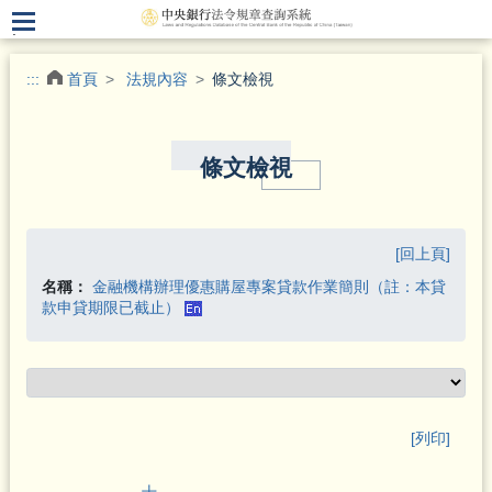
.
:::
首頁
法規內容
條文檢視
條文檢視
[回上頁]
名稱：
金融機構辦理優惠購屋專案貸款作業簡則（註：本貸
款申貸期限已截止）
[列印]
十、