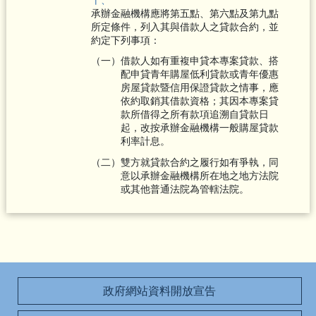
承辦金融機構應將第五點、第六點及第九點
所定條件，列入其與借款人之貸款合約，並
約定下列事項：
（一）借款人如有重複申貸本專案貸款、搭
配申貸青年購屋低利貸款或青年優惠
房屋貸款暨信用保證貸款之情事，應
依約取銷其借款資格；其因本專案貸
款所借得之所有款項追溯自貸款日
起，改按承辦金融機構一般購屋貸款
利率計息。
（二）雙方就貸款合約之履行如有爭執，同
意以承辦金融機構所在地之地方法院
或其他普通法院為管轄法院。
政府網站資料開放宣告