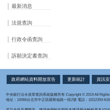
最新消息
法規查詢
行政令函查詢
訴願決定書查詢
政府網站資料開放宣告
更新統計
資訊安
中央銀行法令規章查詢系統版權所有
Copyright © 2019 All Right
地址：10066台北市中正區羅斯福路一段2號
電話：(02)2393-616
其它未提及瀏覽器，建議使用較近期版本
建議最佳解析度為1024