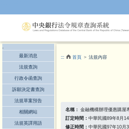
跳到主要內容
.
最新消息
:::
首頁
法規內容
法規查詢
行政令函查詢
訴願決定書查詢
法規草案預告
名稱：
金融機構辦理優惠購屋
相關網站
訂定時間：
中華民國89年8月1
法規英譯用語
修正時間：
中華民國97年10月3