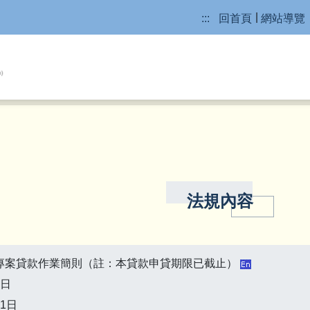
:::
回首頁
網站導覽
法規內容
專案貸款作業簡則（註：本貸款申貸期限已截止）
4日
1日