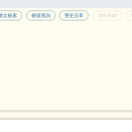
條文檢索
條號查詢
歷史沿革
規範基礎