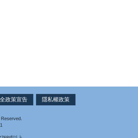
全政策宣告
隱私權政策
s Reserved.
1
*768或以上