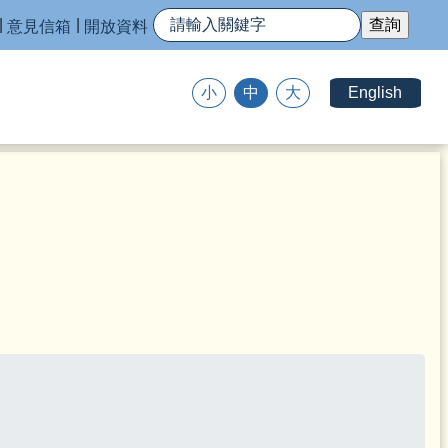
意見信箱
開放資料
English
小
中
大