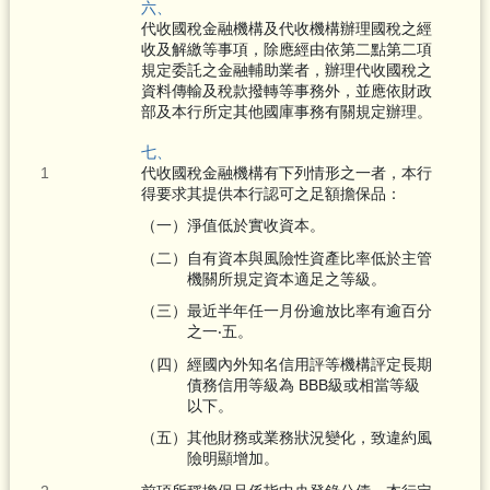
六、
代收國稅金融機構及代收機構辦理國稅之經
收及解繳等事項，除應經由依第二點第二項
規定委託之金融輔助業者，辦理代收國稅之
資料傳輸及稅款撥轉等事務外，並應依財政
部及本行所定其他國庫事務有關規定辦理。
七、
代收國稅金融機構有下列情形之一者，本行
得要求其提供本行認可之足額擔保品：
（一）淨值低於實收資本。
（二）自有資本與風險性資產比率低於主管
機關所規定資本適足之等級。
（三）最近半年任一月份逾放比率有逾百分
之一‧五。
（四）經國內外知名信用評等機構評定長期
債務信用等級為 BBB級或相當等級
以下。
（五）其他財務或業務狀況變化，致違約風
險明顯增加。