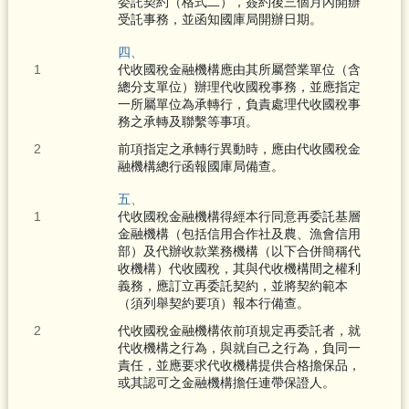
委託契約（格式二），簽約後三個月內開辦
受託事務，並函知國庫局開辦日期。
四、
代收國稅金融機構應由其所屬營業單位（含
總分支單位）辦理代收國稅事務，並應指定
一所屬單位為承轉行，負責處理代收國稅事
務之承轉及聯繫等事項。
前項指定之承轉行異動時，應由代收國稅金
融機構總行函報國庫局備查。
五、
代收國稅金融機構得經本行同意再委託基層
金融機構（包括信用合作社及農、漁會信用
部）及代辦收款業務機構（以下合併簡稱代
收機構）代收國稅，其與代收機構間之權利
義務，應訂立再委託契約，並將契約範本
（須列舉契約要項）報本行備查。
代收國稅金融機構依前項規定再委託者，就
代收機構之行為，與就自己之行為，負同一
責任，並應要求代收機構提供合格擔保品，
或其認可之金融機構擔任連帶保證人。