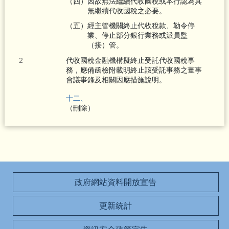
（四）因故無法繼續代收國稅或本行認為其
無繼續代收國稅之必要。
（五）經主管機關終止代收稅款、勒令停
業、停止部分銀行業務或派員監
（接）管。
代收國稅金融機構擬終止受託代收國稅事
務，應備函檢附載明終止該受託事務之董事
會議事錄及相關因應措施說明。
十二、
（刪除）
政府網站資料開放宣告
更新統計