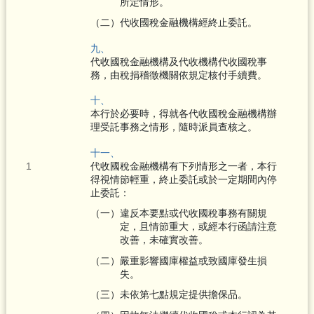
所定情形。
（二）代收國稅金融機構經終止委託。
九、
代收國稅金融機構及代收機構代收國稅事
務，由稅捐稽徵機關依規定核付手續費。
十、
本行於必要時，得就各代收國稅金融機構辦
理受託事務之情形，隨時派員查核之。
十一、
代收國稅金融機構有下列情形之一者，本行
得視情節輕重，終止委託或於一定期間內停
止委託：
（一）違反本要點或代收國稅事務有關規
定，且情節重大，或經本行函請注意
改善，未確實改善。
（二）嚴重影響國庫權益或致國庫發生損
失。
（三）未依第七點規定提供擔保品。