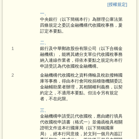
[授權規定]
一、
中央銀行（以下簡稱本行）為辦理公庫法第
四條規定之委託金融機構代收國稅事務，爰
訂定本要點。
二、
銀行及中華郵政股份有限公司（以下合稱金
融機構），能將其總分支單位代收國稅事務
納入連線作業者，得依本要點之規定向本行
申請受託為代收國稅金融機構。
金融機構代收國稅之資料傳輸及稅款撥轉國
庫等事務，得由本行會同稅捐稽徵機關委託
金融輔助業者辦理，其相關權利義務，以契
約定之，不適用本要點。但法令另有規定
者，不在此限。
三、
金融機構申請受託代收國稅，應由總行填具
代收國稅申請書（格式一）並備函檢具相關
證明文件送本行國庫局（以下簡稱國庫
局），經本行同意後，於文到一個月內簽訂