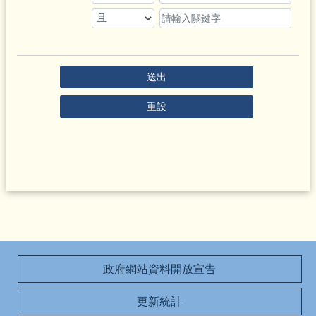
送出
重設
政府網站資料開放宣告
更新統計