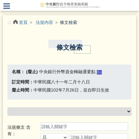
.
:::
首頁
法規內容
條文檢索
條文檢索
名稱：
(廢止)
中央銀行外幣資金轉融通要點
訂定時間：
中華民國八十一年二月十八日
廢止時間：
中華民國102年7月26日，並自即日生效
法規條文 含
有：