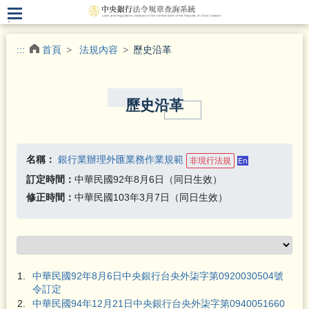
.
:::
首頁
法規內容
歷史沿革
歷史沿革
名稱：
銀行業辦理外匯業務作業規範
非現行法規
訂定時間：
中華民國92年8月6日（同日生效）
修正時間：
中華民國103年3月7日（同日生效）
1.
中華民國92年8月6日中央銀行台央外柒字第0920030504號
令訂定
2.
中華民國94年12月21日中央銀行台央外柒字第0940051660