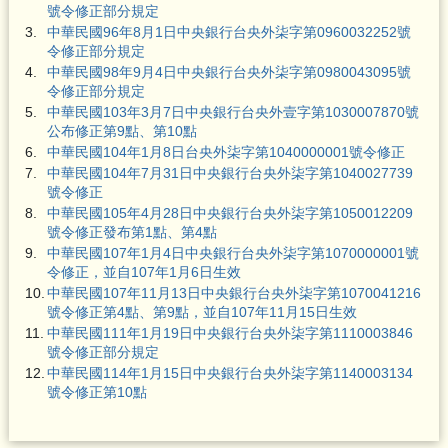
號令修正部分規定
3.
中華民國96年8月1日中央銀行台央外柒字第0960032252號
令修正部分規定
4.
中華民國98年9月4日中央銀行台央外柒字第0980043095號
令修正部分規定
5.
中華民國103年3月7日中央銀行台央外壹字第1030007870號
公布修正第9點、第10點
6.
中華民國104年1月8日台央外柒字第1040000001號令修正
7.
中華民國104年7月31日中央銀行台央外柒字第1040027739
號令修正
8.
中華民國105年4月28日中央銀行台央外柒字第1050012209
號令修正發布第1點、第4點
9.
中華民國107年1月4日中央銀行台央外柒字第1070000001號
令修正，並自107年1月6日生效
10.
中華民國107年11月13日中央銀行台央外柒字第1070041216
號令修正第4點、第9點，並自107年11月15日生效
11.
中華民國111年1月19日中央銀行台央外柒字第1110003846
號令修正部分規定
12.
中華民國114年1月15日中央銀行台央外柒字第1140003134
號令修正第10點