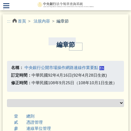
.
:::
首頁
法規內容
編章節
編章節
名稱：
中央銀行公開市場操作網路連線作業要點
訂定時間：
中華民國92年4月16日(92年4月28日生效)
修正時間：
中華民國108年9月25日（108年10月1日生效）
壹 總則
貳 憑證管理
參 連線單位管理