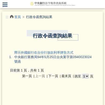
.
:::
首頁
行政令函查詢結果
行政令函查詢結果
釋示外國銀行在台分行放款利率牌告方式
1.
中央銀行業務局94年5月25日台央業字第0940023024
號函
目前第
1
頁，共有
1
頁
第一頁
上一頁
下一頁
最末頁
跳至
頁