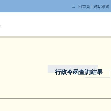
:::
回首頁
網站導覽
行政令函查詢結果