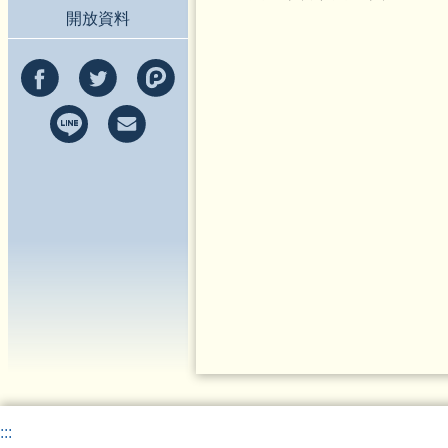
開放資料
:::