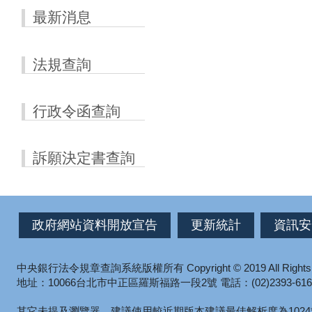
最新消息
法規查詢
行政令函查詢
訴願決定書查詢
政府網站資料開放宣告
更新統計
資訊安
中央銀行法令規章查詢系統版權所有
Copyright © 2019 All Right
地址：10066台北市中正區羅斯福路一段2號
電話：(02)2393-616
其它未提及瀏覽器，建議使用較近期版本
建議最佳解析度為1024