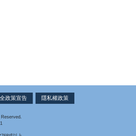
全政策宣告
隱私權政策
s Reserved.
1
*768或以上