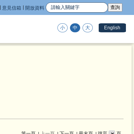
意見信箱
開放資料
English
小
中
大
第一頁
上一頁
下一頁
最末頁
跳至
頁