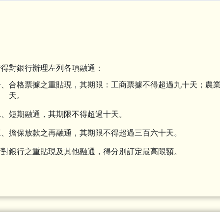
行得對銀行辦理左列各項融通：
一、合格票據之重貼現，其期限：工商票據不得超過九十天；農
天。
二、短期融通，其期限不得超過十天。
三、擔保放款之再融通，其期限不得超過三百六十天。
行對銀行之重貼現及其他融通，得分別訂定最高限額。