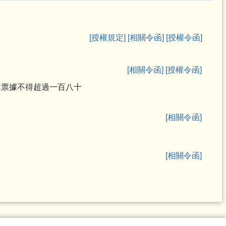
[授權規定]
[相關令函]
[授權令函]
[相關令函]
[授權令函]
業票據不得超過一百八十
[相關令函]
[相關令函]