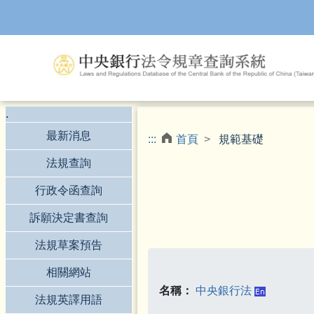
跳到主要內容
.
最新消息
:::
首頁
規範基礎
法規查詢
行政令函查詢
訴願決定書查詢
法規草案預告
相關網站
名稱：
中央銀行法
法規英譯用語