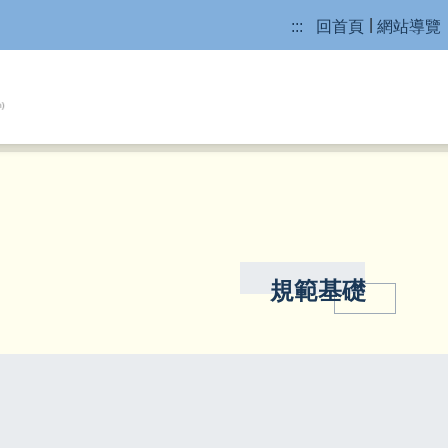
:::
回首頁
網站導覽
規範基礎