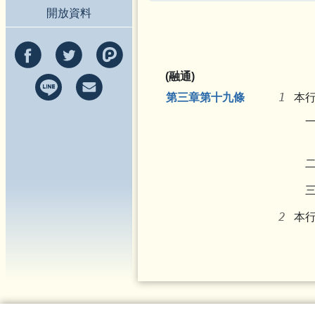
開放資料
(融通)
第三章第十九條
本
本