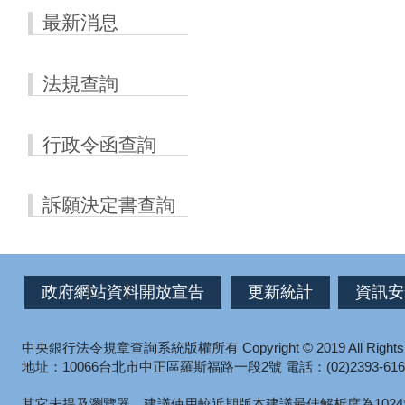
最新消息
法規查詢
行政令函查詢
訴願決定書查詢
政府網站資料開放宣告
更新統計
資訊安
中央銀行法令規章查詢系統版權所有
Copyright © 2019 All Right
地址：10066台北市中正區羅斯福路一段2號
電話：(02)2393-616
其它未提及瀏覽器，建議使用較近期版本
建議最佳解析度為1024