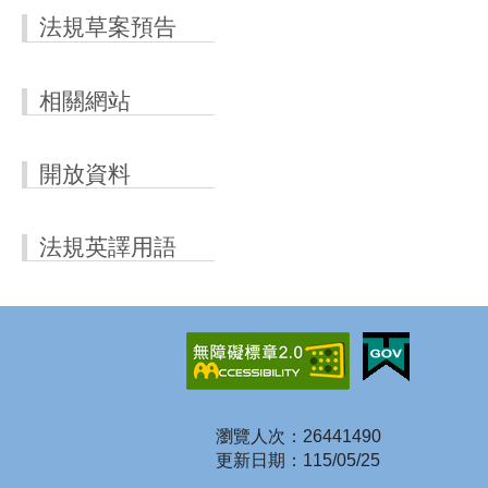
法規草案預告
相關網站
開放資料
法規英譯用語
瀏覽人次：26441490
更新日期：115/05/25