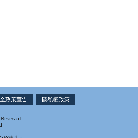
全政策宣告
隱私權政策
s Reserved.
1
*768或以上