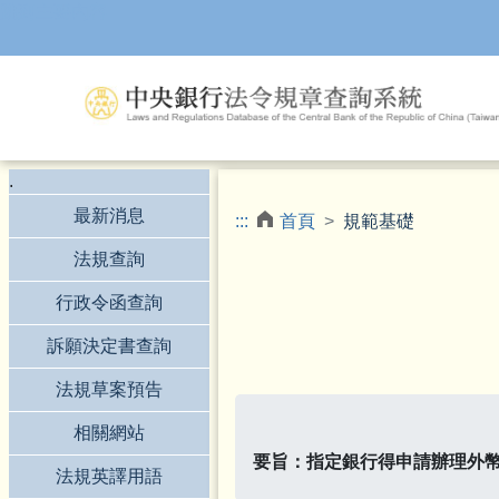
跳到主要內容
.
最新消息
:::
首頁
規範基礎
法規查詢
行政令函查詢
訴願決定書查詢
法規草案預告
相關網站
要旨：指定銀行得申請辦理外
法規英譯用語