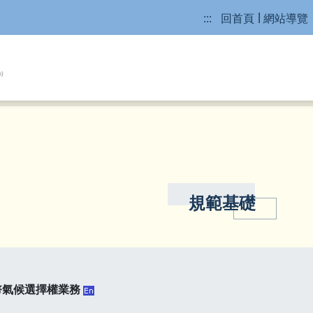
:::
回首頁
網站導覽
規範基礎
幣氣候選擇權業務