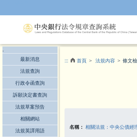
跳到主要內容
.
最新消息
:::
首頁
法規內容
條文
法規查詢
行政令函查詢
訴願決定書查詢
法規草案預告
相關網站
名稱：
相關法規：中央公債經
法規英譯用語