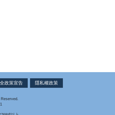
全政策宣告
隱私權政策
s Reserved.
1
*768或以上