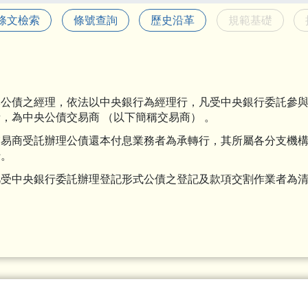
條文檢索
條號查詢
歷史沿革
規範基礎
本公債之經理，依法以中央銀行為經理行，凡受中央銀行委託參
者，為中央公債交易商 （以下簡稱交易商） 。
交易商受託辦理公債還本付息業務者為承轉行，其所屬各分支機
行。
凡受中央銀行委託辦理登記形式公債之登記及款項交割作業者為