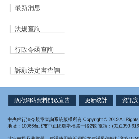
最新消息
法規查詢
行政令函查詢
訴願決定書查詢
政府網站資料開放宣告
更新統計
資訊安
中央銀行法令規章查詢系統版權所有
Copyright © 2019 All Right
地址：10066台北市中正區羅斯福路一段2號
電話：(02)2393-616
其它未提及瀏覽器，建議使用較近期版本
建議最佳解析度為1024