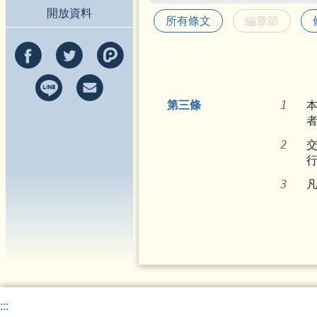
開放資料
所有條文
編章節
第三條
:::