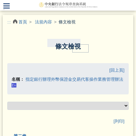
.
:::
首頁
法規內容
條文檢視
條文檢視
[回上頁]
名稱：
指定銀行辦理外幣保證金交易代客操作業務管理辦法
[列印]
第二條