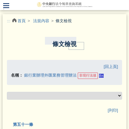
.
:::
首頁
法規內容
條文檢視
條文檢視
[回上頁]
名稱：
銀行業辦理外匯業務管理辦法
非現行法規
[列印]
第五十一條