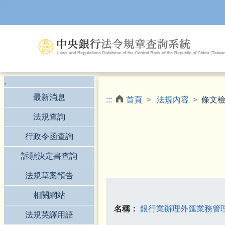
跳到主要內容
.
最新消息
:::
首頁
法規內容
條文
法規查詢
行政令函查詢
訴願決定書查詢
法規草案預告
相關網站
名稱：
銀行業辦理外匯業務管
法規英譯用語