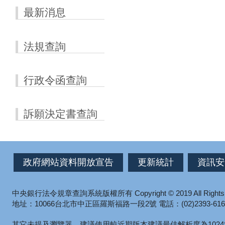
最新消息
法規查詢
行政令函查詢
訴願決定書查詢
政府網站資料開放宣告
更新統計
資訊安
中央銀行法令規章查詢系統版權所有
Copyright © 2019 All Right
地址：10066台北市中正區羅斯福路一段2號
電話：(02)2393-616
其它未提及瀏覽器，建議使用較近期版本
建議最佳解析度為1024