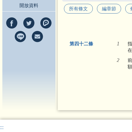
開放資料
所有條文
編章節
第四十二條
:::