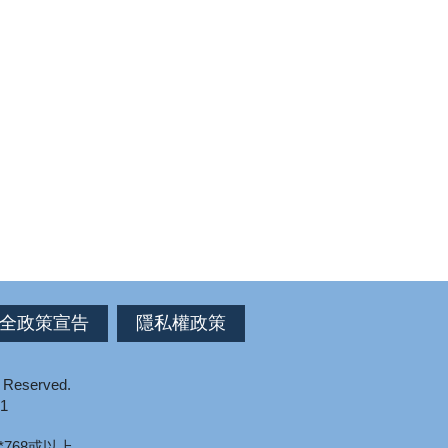
全政策宣告
隱私權政策
s Reserved.
1
*768或以上