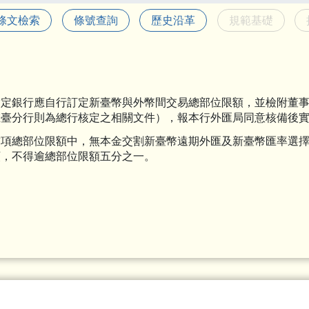
條文檢索
條號查詢
歷史沿革
規範基礎
指定銀行應自行訂定新臺幣與外幣間交易總部位限額，並檢附董
在臺分行則為總行核定之相關文件），報本行外匯局同意核備後
前項總部位限額中，無本金交割新臺幣遠期外匯及新臺幣匯率選
額，不得逾總部位限額五分之一。