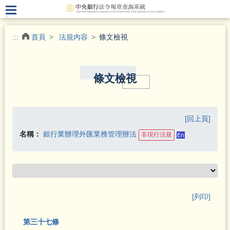
.
:::
首頁
法規內容
條文檢視
條文檢視
[回上頁]
名稱：
銀行業辦理外匯業務管理辦法
非現行法規
[列印]
第三十七條