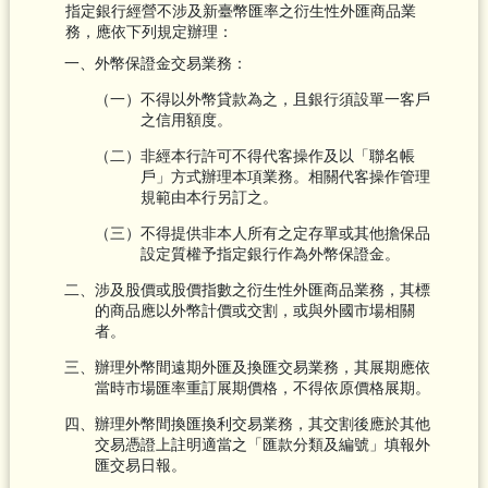
指定銀行經營不涉及新臺幣匯率之衍生性外匯商品業
務，應依下列規定辦理：
一、外幣保證金交易業務：
（一）不得以外幣貸款為之，且銀行須設單一客戶
之信用額度。
（二）非經本行許可不得代客操作及以「聯名帳
戶」方式辦理本項業務。相關代客操作管理
規範由本行另訂之。
（三）不得提供非本人所有之定存單或其他擔保品
設定質權予指定銀行作為外幣保證金。
二、涉及股價或股價指數之衍生性外匯商品業務，其標
的商品應以外幣計價或交割，或與外國市場相關
者。
三、辦理外幣間遠期外匯及換匯交易業務，其展期應依
當時市場匯率重訂展期價格，不得依原價格展期。
四、辦理外幣間換匯換利交易業務，其交割後應於其他
交易憑證上註明適當之「匯款分類及編號」填報外
匯交易日報。