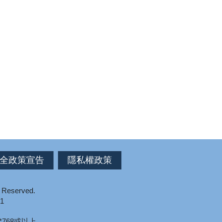
全政策宣告
隱私權政策
s Reserved.
1
*768或以上