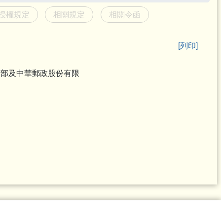
授權規定
相關規定
相關令函
[列印]
用部及中華郵政股份有限