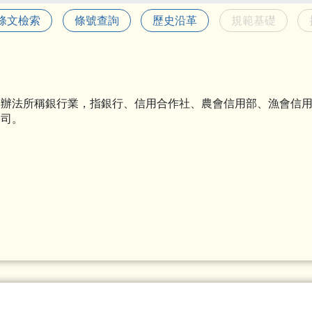
條文檢索
條號查詢
歷史沿革
規範基礎
本辦法所稱銀行業，指銀行、信用合作社、農會信用部、漁會信
公司。