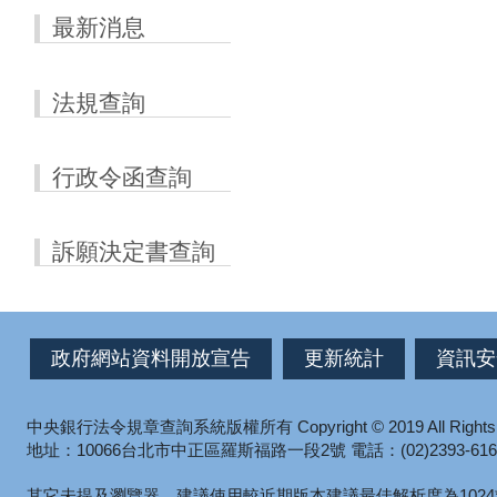
最新消息
法規查詢
行政令函查詢
訴願決定書查詢
政府網站資料開放宣告
更新統計
資訊安
中央銀行法令規章查詢系統版權所有
Copyright © 2019 All Right
地址：10066台北市中正區羅斯福路一段2號
電話：(02)2393-616
其它未提及瀏覽器，建議使用較近期版本
建議最佳解析度為1024