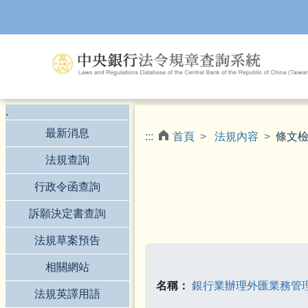
跳到主要內容
.
最新消息
:::
首頁
法規內容
條文
法規查詢
行政令函查詢
訴願決定書查詢
法規草案預告
相關網站
名稱：
銀行業辦理外匯業務管
法規英譯用語