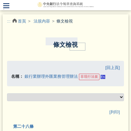
.
:::
首頁
法規內容
條文檢視
條文檢視
[回上頁]
名稱：
銀行業辦理外匯業務管理辦法
非現行法規
[列印]
第二十八條