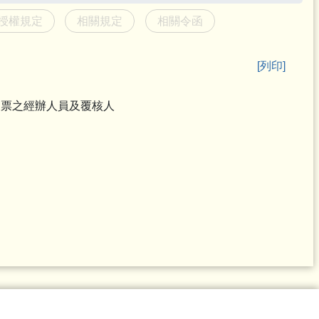
授權規定
相關規定
相關令函
[列印]
支票之經辦人員及覆核人