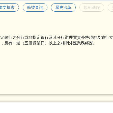
條文檢索
條號查詢
歷史沿革
規範基礎
指定銀行之分行或非指定銀行及其分行辦理買賣外幣現鈔及旅行
員，應有一週（五個營業日）以上之相關外匯業務經歷。