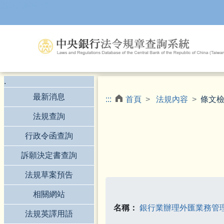
跳到主要內容
.
最新消息
:::
首頁
法規內容
條文
法規查詢
行政令函查詢
訴願決定書查詢
法規草案預告
相關網站
名稱：
銀行業辦理外匯業務管
法規英譯用語