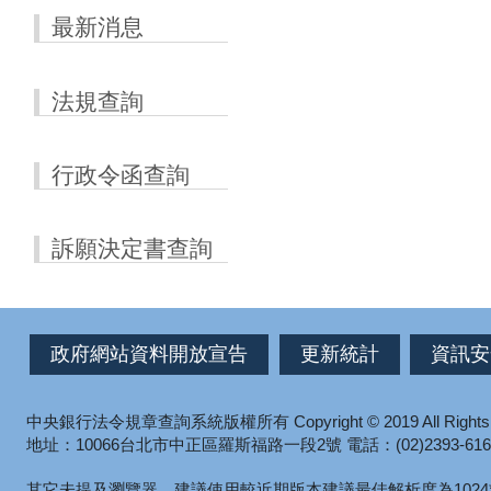
最新消息
法規查詢
行政令函查詢
訴願決定書查詢
政府網站資料開放宣告
更新統計
資訊安
中央銀行法令規章查詢系統版權所有
Copyright © 2019 All Right
地址：10066台北市中正區羅斯福路一段2號
電話：(02)2393-616
其它未提及瀏覽器，建議使用較近期版本
建議最佳解析度為1024