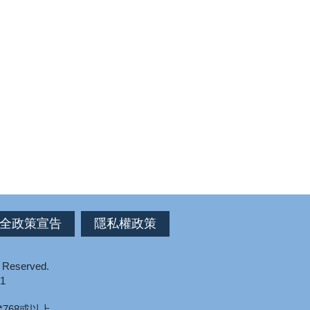
全政策宣告
隱私權政策
s Reserved.
1
*768或以上