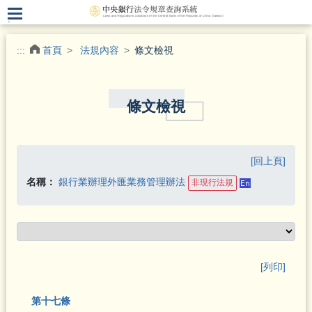
.
:::
首頁
法規內容
條文檢視
條文檢視
[回上頁]
名稱：
銀行業辦理外匯業務管理辦法
非現行法規
[列印]
第十七條