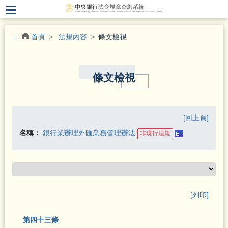
.
:::
首頁
法規內容
條文檢視
條文檢視
[回上頁]
名稱：
銀行業辦理外匯業務管理辦法
非現行法規
[列印]
第四十三條