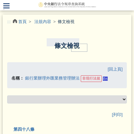
.
:::
首頁
法規內容
條文檢視
條文檢視
[回上頁]
名稱：
銀行業辦理外匯業務管理辦法
非現行法規
[列印]
第四十八條