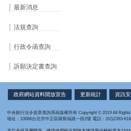
最新消息
法規查詢
行政令函查詢
訴願決定書查詢
政府網站資料開放宣告
更新統計
資訊安
中央銀行法令規章查詢系統版權所有
Copyright © 2019 All Right
地址：10066台北市中正區羅斯福路一段2號
電話：(02)2393-616
其它未提及瀏覽器，建議使用較近期版本
建議最佳解析度為1024