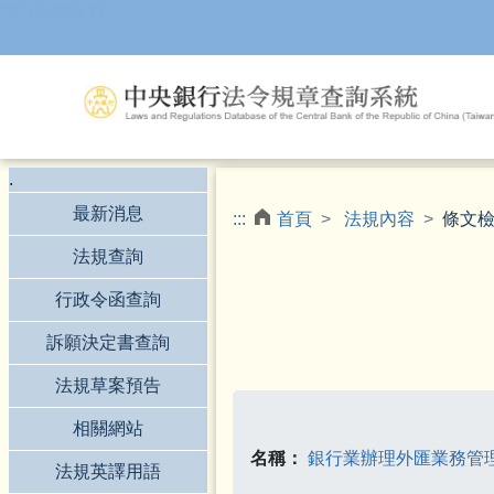
跳到主要內容
.
最新消息
:::
首頁
法規內容
條文
法規查詢
行政令函查詢
訴願決定書查詢
法規草案預告
相關網站
名稱：
銀行業辦理外匯業務管
法規英譯用語