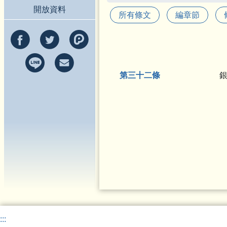
開放資料
所有條文
編章節
第三十二條
:::