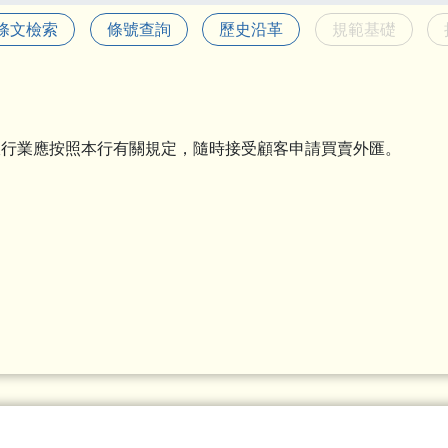
條文檢索
條號查詢
歷史沿革
規範基礎
銀行業應按照本行有關規定，隨時接受顧客申請買賣外匯。