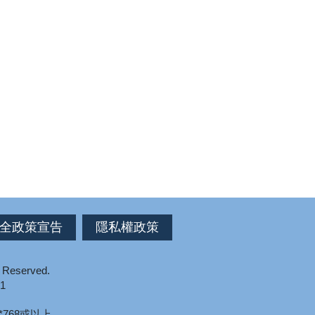
全政策宣告
隱私權政策
s Reserved.
1
*768或以上