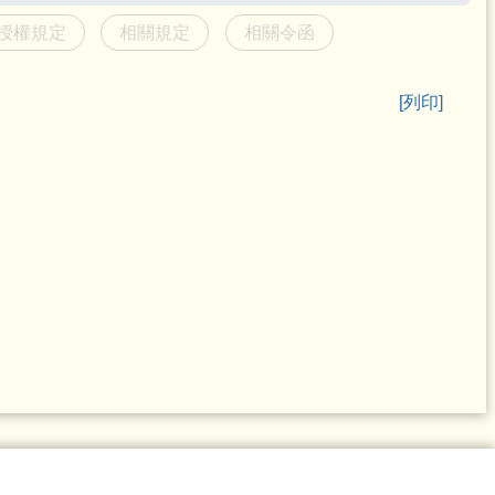
授權規定
相關規定
相關令函
[列印]