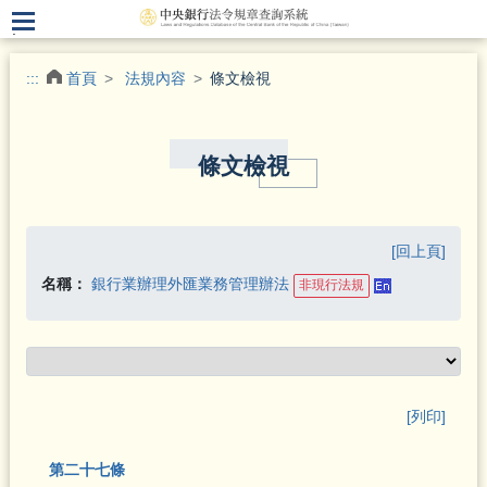
.
:::
首頁
法規內容
條文檢視
條文檢視
[回上頁]
名稱：
銀行業辦理外匯業務管理辦法
非現行法規
[列印]
第二十七條