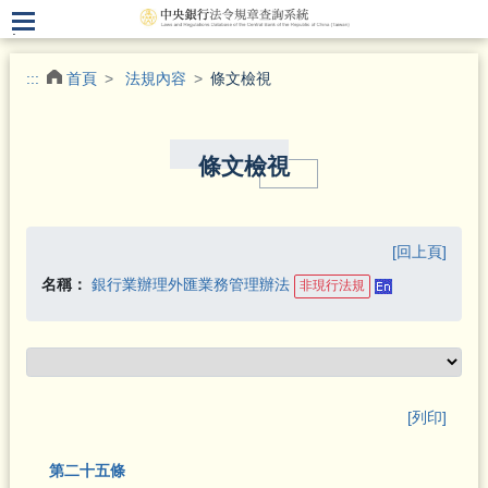
.
:::
首頁
法規內容
條文檢視
條文檢視
[回上頁]
名稱：
銀行業辦理外匯業務管理辦法
非現行法規
[列印]
第二十五條