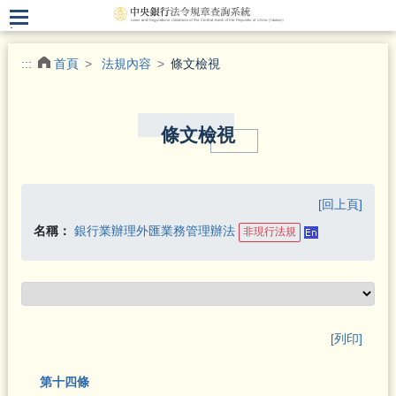
.
:::
首頁
法規內容
條文檢視
條文檢視
[回上頁]
名稱：
銀行業辦理外匯業務管理辦法
非現行法規
[列印]
第十四條