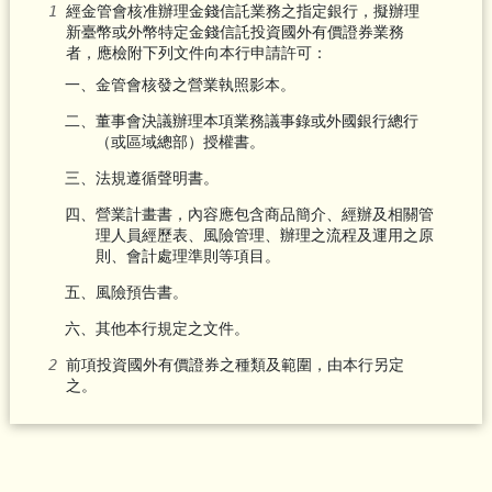
經金管會核准辦理金錢信託業務之指定銀行，擬辦理
新臺幣或外幣特定金錢信託投資國外有價證券業務
者，應檢附下列文件向本行申請許可：
一、金管會核發之營業執照影本。
二、董事會決議辦理本項業務議事錄或外國銀行總行
（或區域總部）授權書。
三、法規遵循聲明書。
四、營業計畫書，內容應包含商品簡介、經辦及相關管
理人員經歷表、風險管理、辦理之流程及運用之原
則、會計處理準則等項目。
五、風險預告書。
六、其他本行規定之文件。
前項投資國外有價證券之種類及範圍，由本行另定
之。