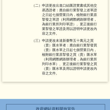
（二）申請更改出進口結匯證實書或其他交
易憑證者：應自銀行業掣發上述單證
之日起七個營業日內，檢附銀行業原
掣發之單證（利用網際網路辦理者，
為銀行業所列印單證）、更正後銀行
業掣發之單證及用以證明申請更改內
容之文件。
（三）申請更改未達新臺幣五十萬元之買
（賣）匯水單者：應自銀行業掣發買
（賣）匯水單之日起七個營業日內，
檢附銀行業原掣發之買（賣）匯水單
（利用網際網路辦理者，為銀行業所
列印水單）、更正後銀行業掣發之買
（賣）匯水單及用以證明申請更改內
容之文件。
政府網站資料開放宣告