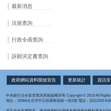
最新消息
法規查詢
行政令函查詢
訴願決定書查詢
政府網站資料開放宣告
更新統計
資訊安
中央銀行法令規章查詢系統版權所有
Copyright © 2019 All Right
地址：10066台北市中正區羅斯福路一段2號
電話：(02)2393-616
其它未提及瀏覽器，建議使用較近期版本
建議最佳解析度為1024