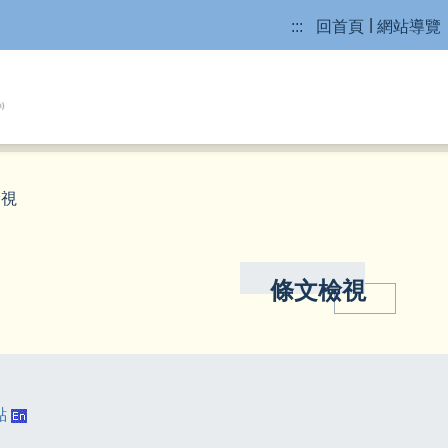
:::
回首頁
網站導覽
檢視
條文檢視
點