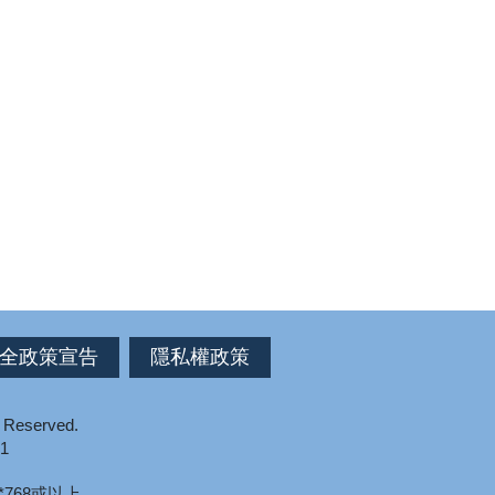
全政策宣告
隱私權政策
s Reserved.
1
*768或以上