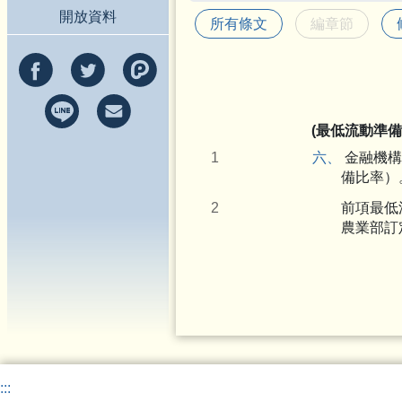
開放資料
所有條文
編章節
(最低流動準備
六、
金融機構
備比率）
前項最低
農業部訂
:::