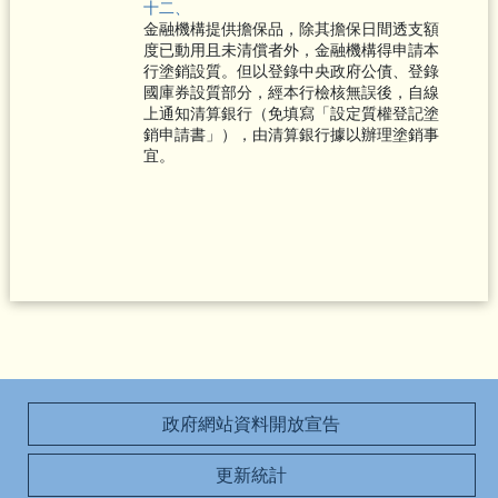
十二、
金融機構提供擔保品，除其擔保日間透支額
度已動用且未清償者外，金融機構得申請本
行塗銷設質。但以登錄中央政府公債、登錄
國庫券設質部分，經本行檢核無誤後，自線
上通知清算銀行（免填寫「設定質權登記塗
銷申請書」），由清算銀行據以辦理塗銷事
宜。
政府網站資料開放宣告
更新統計