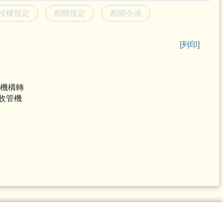
授權規定
相關規定
相關令函
[列印]
融機構轉
收管機