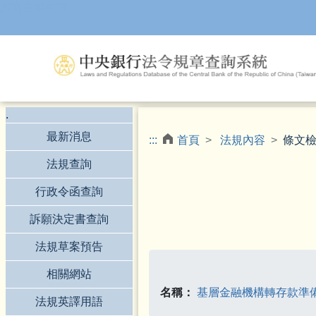
跳到主要內容
.
最新消息
:::
首頁
法規內容
條文
法規查詢
行政令函查詢
訴願決定書查詢
法規草案預告
相關網站
名稱：
基層金融機構轉存款準
法規英譯用語