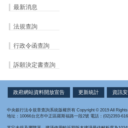
最新消息
法規查詢
行政令函查詢
訴願決定書查詢
政府網站資料開放宣告
更新統計
資訊安
中央銀行法令規章查詢系統版權所有
Copyright © 2019 All Right
地址：10066台北市中正區羅斯福路一段2號
電話：(02)2393-616
其它未提及瀏覽器，建議使用較近期版本
建議最佳解析度為1024