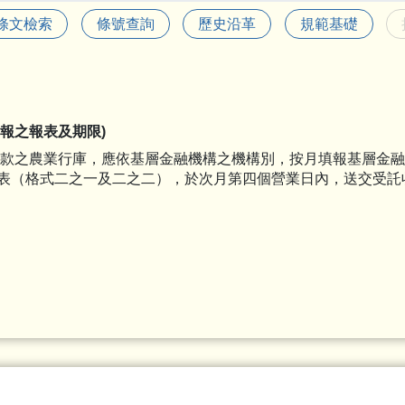
條文檢索
條號查詢
歷史沿革
規範基礎
申報之報表及期限)
款之農業行庫，應依基層金融機構之機構別，按月填報基層金
表（格式二之一及二之二），於次月第四個營業日內，送交受託