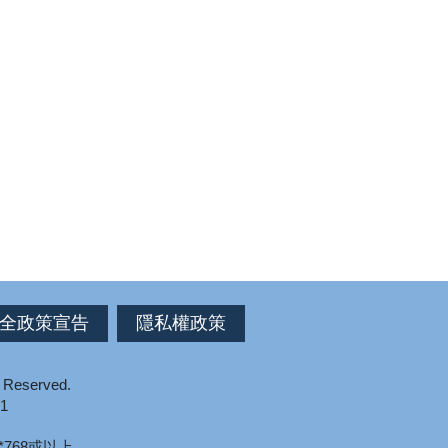
全政策宣告
隱私權政策
s Reserved.
1
*768或以上