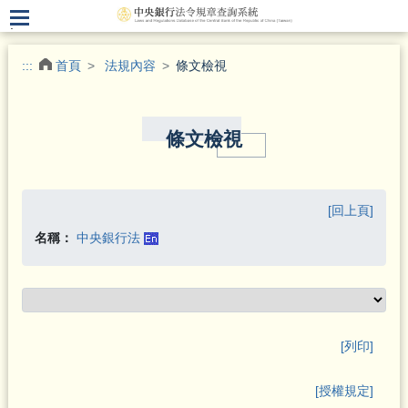
.
:::
首頁
法規內容
條文檢視
條文檢視
[回上頁]
名稱：
中央銀行法
[列印]
[授權規定]