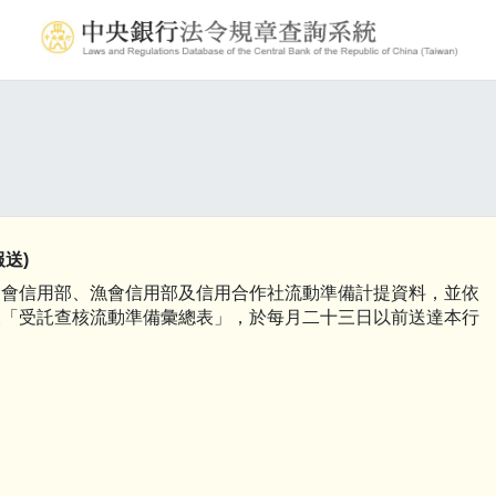
送)
農會信用部、漁會信用部及信用合作社流動準備計提資料，並依
報「受託查核流動準備彙總表」，於每月二十三日以前送達本行