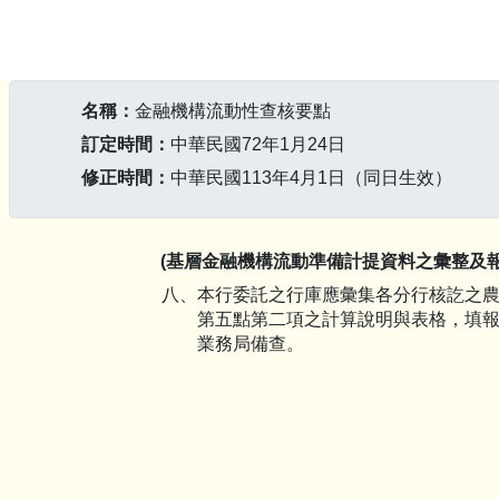
名稱：
金融機構流動性查核要點
訂定時間：
中華民國72年1月24日
修正時間：
中華民國113年4月1日（同日生效）
(基層金融機構流動準備計提資料之彙整及報
八、
本行委託之行庫應彙集各分行核訖之
第五點第二項之計算說明與表格，填
業務局備查。