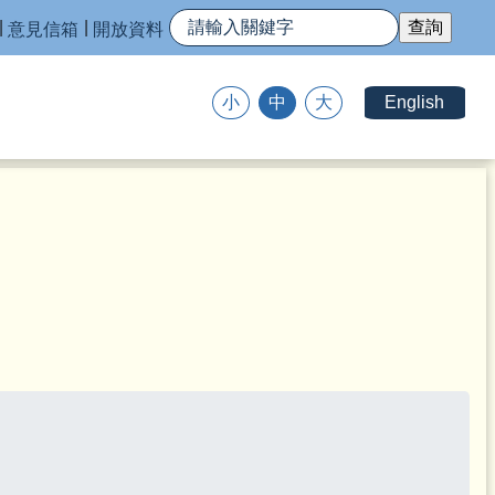
意見信箱
開放資料
English
小
中
大