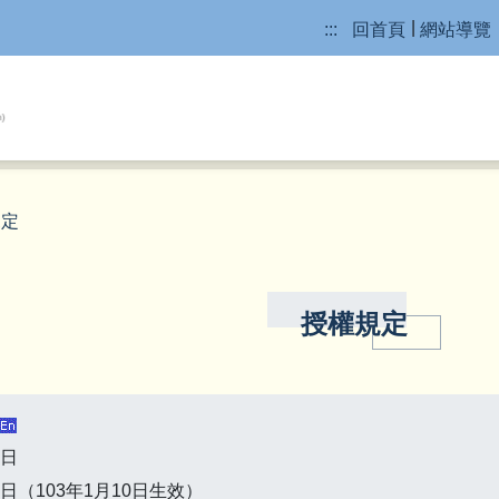
:::
回首頁
網站導覽
規定
授權規定
3日
8日（103年1月10日生效）