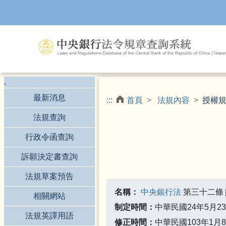
跳到主要內容
.
最新消息
:::
首頁
法規內容
授權
法規查詢
行政令函查詢
訴願決定書查詢
法規草案預告
名稱：
中央銀行法
第三十二條
相關網站
制定時間：
中華民國24年5月2
法規英譯用語
修正時間：
中華民國103年1月