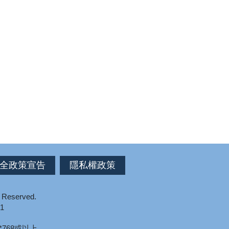
全政策宣告
隱私權政策
s Reserved.
1
*768或以上