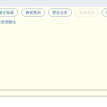
條文檢索
條號查詢
歷史沿革
規範基礎
務管理辦法