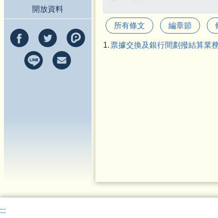
開放資料
所有條文
編章節
1.
票據交換及銀行間劃撥結算業
:::