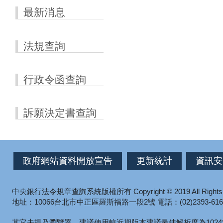
最新消息
法規查詢
行政令函查詢
訴願決定書查詢
政府網站資料開放宣告
更新統計
資訊安
中央銀行法令規章查詢系統版權所有
Copyright © 2019 All Right
地址：10066台北市中正區羅斯福路一段2號
電話：(02)2393-616
其它未提及瀏覽器，建議使用較近期版本
建議最佳解析度為1024