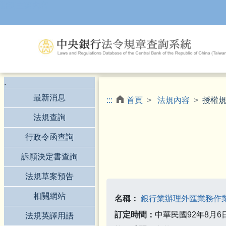
跳到主要內容
.
最新消息
:::
首頁
法規內容
授權
法規查詢
行政令函查詢
訴願決定書查詢
法規草案預告
相關網站
名稱：
銀行業辦理外匯業務作
訂定時間：
中華民國92年8月
法規英譯用語