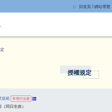
:::
回首頁
網站導覽
規定
授權規定
業規範
非現行法規
6日（同日生效）