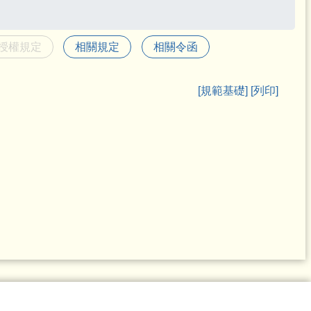
授權規定
相關規定
相關令函
[規範基礎]
[列印]