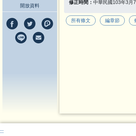
修正時間：
中華民國103年3月
開放資料
所有條文
編章節
:::