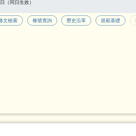
7日（同日生效）
條文檢索
條號查詢
歷史沿革
規範基礎