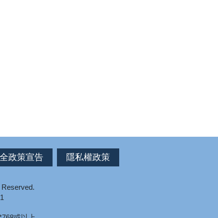
全政策宣告
隱私權政策
s Reserved.
1
*768或以上