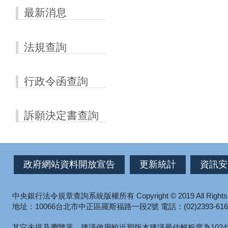
最新消息
法規查詢
行政令函查詢
訴願決定書查詢
政府網站資料開放宣告
更新統計
資訊安
中央銀行法令規章查詢系統版權所有
Copyright © 2019 All Right
地址：10066台北市中正區羅斯福路一段2號
電話：(02)2393-616
其它未提及瀏覽器，建議使用較近期版本
建議最佳解析度為1024