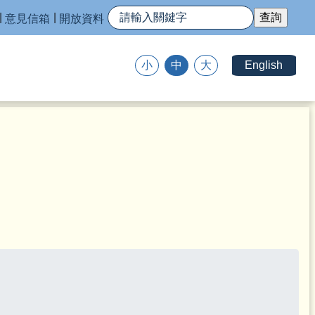
意見信箱
開放資料
English
小
中
大