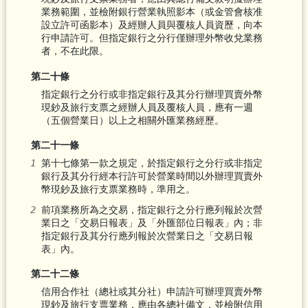
業務範圍，並檢附銀行營業執照影本（或金管會核准
設立許可函影本）及經辦人員與覆核人員資歷，向本
行申請許可。但指定銀行之分行僅辦理外幣收兌業務
者，不在此限。
第二十條
指定銀行之分行或非指定銀行及其分行辦理買賣外幣
現鈔及旅行支票之經辦人員及覆核人員，應有一週
（五個營業日）以上之相關外匯業務經歷。
第二十一條
第十七條第一款之規定，於指定銀行之分行或非指定
銀行及其分行經本行許可於營業時間以外辦理買賣外
幣現鈔及旅行支票業務時，準用之。
前項業務所為之交易，指定銀行之分行應列報於次營
業日之「交易日報表」及「外匯部位日報表」內；非
指定銀行及其分行應列報於次營業日之「交易日報
表」內。
第二十二條
信用合作社（總社或其分社）申請許可辦理買賣外幣
現鈔及旅行支票業務，應由各總社備文，並檢附信用