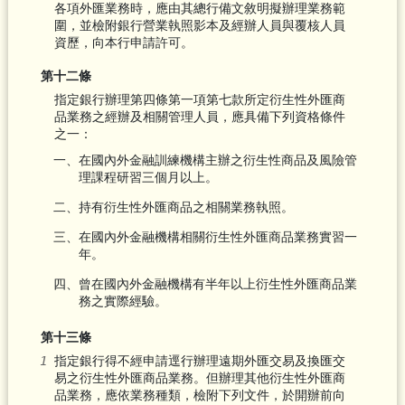
各項外匯業務時，應由其總行備文敘明擬辦理業務範
圍，並檢附銀行營業執照影本及經辦人員與覆核人員
資歷，向本行申請許可。
第十二條
指定銀行辦理第四條第一項第七款所定衍生性外匯商
品業務之經辦及相關管理人員，應具備下列資格條件
之一：
一、在國內外金融訓練機構主辦之衍生性商品及風險管
理課程研習三個月以上。
二、持有衍生性外匯商品之相關業務執照。
三、在國內外金融機構相關衍生性外匯商品業務實習一
年。
四、曾在國內外金融機構有半年以上衍生性外匯商品業
務之實際經驗。
第十三條
指定銀行得不經申請逕行辦理遠期外匯交易及換匯交
易之衍生性外匯商品業務。但辦理其他衍生性外匯商
品業務，應依業務種類，檢附下列文件，於開辦前向