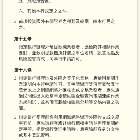
五、風險預告書。
六、其他本行規定之文件。
前項投資國外有價證券之種類及範圍，由本行另定
之。
第十五條
指定銀行辦理外幣提款機業務者，應檢附其相關作業
要點，並敘明提款機所隸屬之單位名稱、設置地點及
風險控管方式，向本行申請許可。
第十六條
指定銀行辦理涉及外匯之電子化業務，應檢附相關作
業說明向本行申請許可。其申請辦理等值新臺幣五十
萬元以上之網際網路外匯收支或交易業務者，應先通
過民間匯出入款當年累積結匯金額查詢電腦連線作業
系統測試，並具備電腦檢核匯款分類等交易內容之功
能。
指定銀行受理顧客利用網際網路辦理外匯收支或交易
事宜前，應先請顧客親赴銀行櫃檯申請並辦理相關約
定事項。指定銀行受理申請時，應查驗顧客身分文件
或基本登記資料。