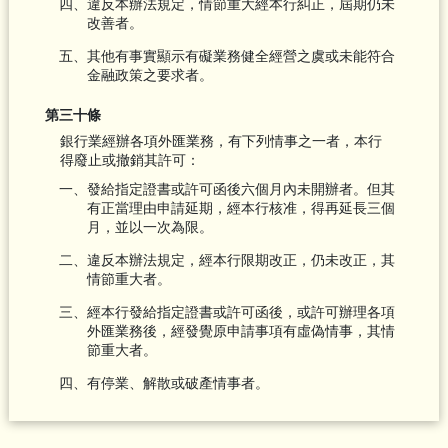
四、違反本辦法規定，情節重大經本行糾正，屆期仍未
改善者。
五、其他有事實顯示有礙業務健全經營之虞或未能符合
金融政策之要求者。
第三十條
銀行業經辦各項外匯業務，有下列情事之一者，本行
得廢止或撤銷其許可：
一、發給指定證書或許可函後六個月內未開辦者。但其
有正當理由申請延期，經本行核准，得再延長三個
月，並以一次為限。
二、違反本辦法規定，經本行限期改正，仍未改正，其
情節重大者。
三、經本行發給指定證書或許可函後，或許可辦理各項
外匯業務後，經發覺原申請事項有虛偽情事，其情
節重大者。
四、有停業、解散或破產情事者。