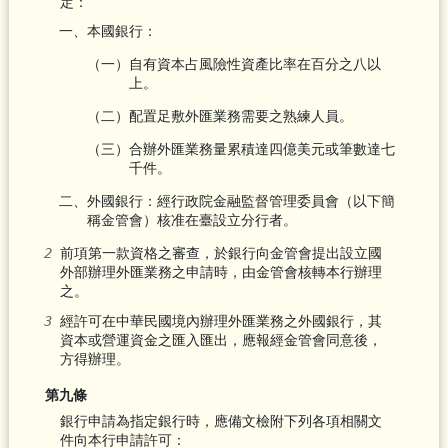
定：
一、本國銀行：
（一）自有資本占風險性資產比率在百分之八以
上。
（二）配置足敷外匯業務需要之熟練人員。
（三）合辦外匯業務量累積達四億美元或筆數達七
千件。
二、外國銀行：經行政院金融監督管理委員會（以下簡
稱金管會）核准在臺設立分行者。
前項第一款資格之審查，於銀行向金管會提出設立國
外部辦理外匯業務之申請時，由金管會核轉本行辦理
之。
經許可在中華民國境內辦理外匯業務之外國銀行，其
資本或營運資金之匯入匯出，應報經金管會同意後，
方得辦理。
第九條
銀行申請為指定銀行時，應備文檢附下列各項相關文
件向本行申請許可：