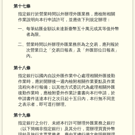
第十七條
指定銀行於營業時間以外辦理外匯業務，應檢附相關
作業說明向本行申請許可，並應依下列規定辦理：
一、每筆結匯金額以未達新臺幣五十萬元或其等值外幣
者為限。
二、營業時間以外辦理外匯業務所為之交易，應列報於
次營業日之「交易日報表」及「外匯部位日報表」
內。
第十八條
指定銀行以國內自設外匯作業中心處理相關外匯後勤
作業時，應於開辦後一週內檢附相關作業要點及作業
流程向本行報備；以其他方式委託代為處理相關外匯
後勤作業時，應檢附委外作業計畫書向本行申請，於
申請書件送達本行之次日起十五日內，本行無不同意
之表示者，即可逕行辦理。
第十九條
指定銀行之分行、未經本行許可辦理外匯業務之銀行
（以下簡稱非指定銀行）及其分行，需辦理買賣外幣
現鈔及旅行支票業務者，應由其總行備文敘明擬辦理