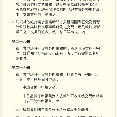
幣現鈔與旅行支票業務，以及中華郵政股份有限公司
所屬郵局經本行許可辦理國際匯兌與買賣外幣現鈔及
旅行支票業務時，準用之。
前項其他銀行業於營業時間以外辦理國際匯兌及買賣
外幣現鈔與旅行支票業務所為之交易，應列報於次營
業日之「交易日報表」或「每日詳情表」內。
第二十八條
銀行業申請許可辦理外匯業務時，所送各項書件不完
備，經通知限期補正，仍未補正者，本行得退回其申
請案件。
第二十九條
銀行業申請許可辦理外匯業務，經審查有下列情形之
一者，本行得駁回其申請：
一、申請資格不符規定者。
二、未善盡輔導申報義務人填報外匯收支或交易申報書
（以下簡稱申報書）者。
三、所掣發相關單據及報表填報錯誤率偏高者。